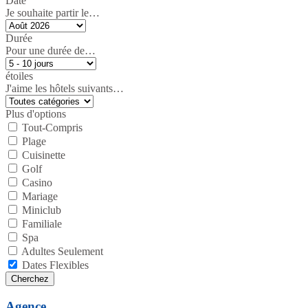
Date
Je souhaite partir le…
Durée
Pour une durée de…
étoiles
J'aime les hôtels suivants…
Plus d'options
Tout-Compris
Plage
Cuisinette
Golf
Casino
Mariage
Miniclub
Familiale
Spa
Adultes Seulement
Dates Flexibles
Agence